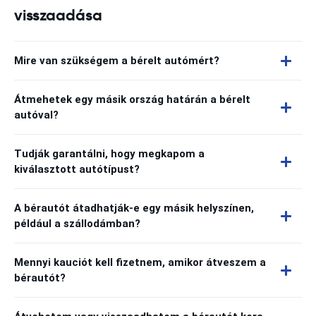
visszaadása
Mire van szükségem a bérelt autómért?
Átmehetek egy másik ország határán a bérelt
autóval?
Tudják garantálni, hogy megkapom a
kiválasztott autótípust?
A bérautót átadhatják-e egy másik helyszínen,
például a szállodámban?
Mennyi kauciót kell fizetnem, amikor átveszem a
bérautót?