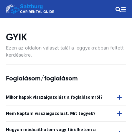
Salzburg
CAR RENTAL GUIDE
GYIK
Ezen az oldalon választ talál a leggyakrabban feltett
kérdésekre.
Foglalásom/foglalásom
Mikor kapok visszaigazolást a foglalásomról?
Nem kaptam visszaigazolást. Mit tegyek?
Hogyan módosíthatom vagy törölhetem a