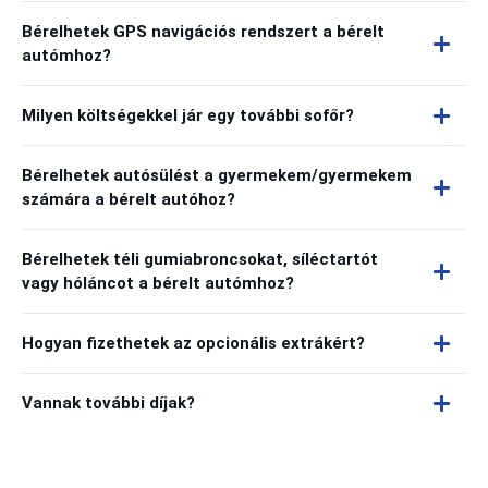
Bérelhetek GPS navigációs rendszert a bérelt
autómhoz?
Milyen költségekkel jár egy további sofőr?
Bérelhetek autósülést a gyermekem/gyermekem
számára a bérelt autóhoz?
Bérelhetek téli gumiabroncsokat, síléctartót
vagy hóláncot a bérelt autómhoz?
Hogyan fizethetek az opcionális extrákért?
Vannak további díjak?