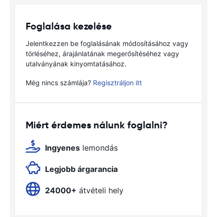
Foglalása kezelése
Jelentkezzen be foglalásának módosításához vagy
törléséhez, árajánlatának megerősítéséhez vagy
utalványának kinyomtatásához.
Még nincs számlája?
Regisztráljon itt
Miért érdemes nálunk foglalni?
Ingyenes
lemondás
Legjobb árgarancia
24000+
átvételi hely