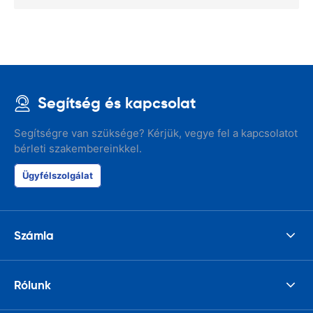
Segítség és kapcsolat
Segítségre van szüksége? Kérjük, vegye fel a kapcsolatot
bérleti szakembereinkkel.
Ügyfélszolgálat
Számla
Rólunk