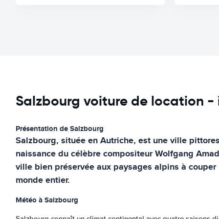
Salzbourg voiture de location -
Présentation de Salzbourg
Salzbourg, située en Autriche, est une ville pittor
naissance du célèbre compositeur Wolfgang Amadeus
ville bien préservée aux paysages alpins à couper le
monde entier.
Météo à Salzbourg
Salzbourg connaît un climat continental avec quatre saisons di