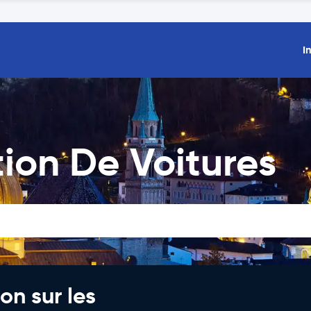
I
ion De Voitures
on sur les