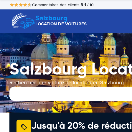
9.1
Commentaires des clients
/ 10
Salzbourg
LOCATION DE VOITURES
Salzbourg Locat
Rechercher une voiture de location en Salzbourg
Jusqu'à 20% de réducti