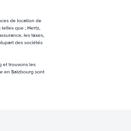
nces de location de
telles que ; Hertz,
assurance, les taxes,
plupart des sociétés
 et trouvons les
ture en Salzbourg sont