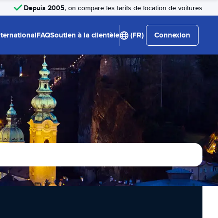
Depuis 2005
, on compare les tarifs de location de voitures
nternational
FAQ
Soutien à la clientèle
(FR)
Connexion