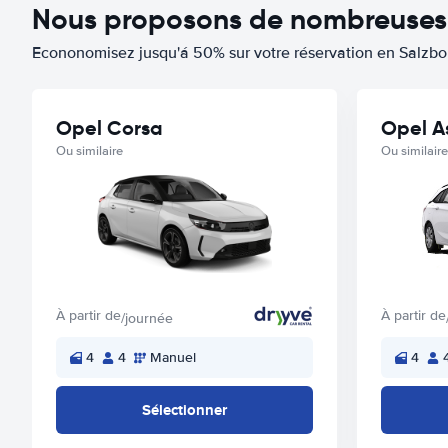
Nous proposons de nombreuses o
Econonomisez jusqu'á 50% sur votre réservation en Salzbo
Opel Corsa
Opel A
Ou similaire
Ou similaire
À partir de
À partir de
/journée
4
4
Manuel
4
Sélectionner