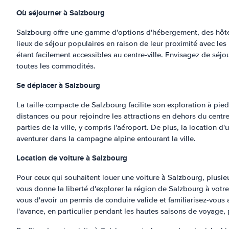
Où séjourner à Salzbourg
Salzbourg offre une gamme d'options d'hébergement, des hôtel
lieux de séjour populaires en raison de leur proximité avec le
étant facilement accessibles au centre-ville. Envisagez de sé
toutes les commodités.
Se déplacer à Salzbourg
La taille compacte de Salzbourg facilite son exploration à pied
distances ou pour rejoindre les attractions en dehors du centre
parties de la ville, y compris l'aéroport. De plus, la location d
aventurer dans la campagne alpine entourant la ville.
Location de voiture à Salzbourg
Pour ceux qui souhaitent louer une voiture à Salzbourg, plusieu
vous donne la liberté d'explorer la région de Salzbourg à votre
vous d'avoir un permis de conduire valide et familiarisez-vous 
l'avance, en particulier pendant les hautes saisons de voyage, po