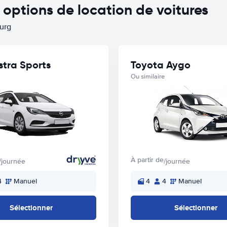
ptions de location de voitures
urg
stra Sports
Toyota Aygo
Ou similaire
À partir de
/journée
/journée
4
Manuel
4
4
Manuel
Sélectionner
Sélectionner