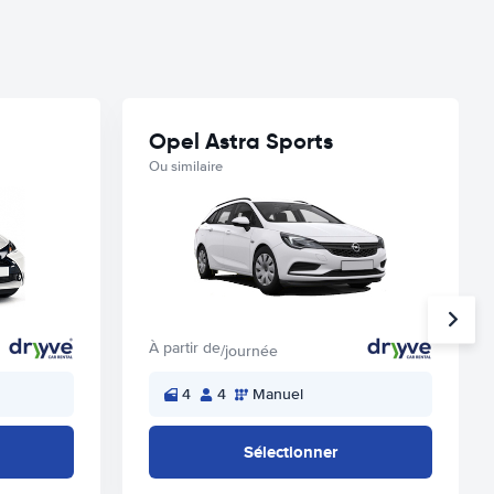
Opel Astra Sports
Ou similaire
À partir de
/journée
4
4
Manuel
Sélectionner