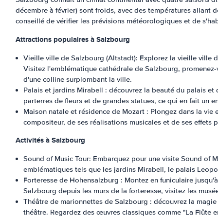
décembre à février) sont froids, avec des températures allant d
conseillé de vérifier les prévisions météorologiques et de s'hab
Attractions populaires à Salzbourg
Vieille ville de Salzbourg (Altstadt): Explorez la vieille v
Visitez l'emblématique cathédrale de Salzbourg, promenez-
d'une colline surplombant la ville.
Palais et jardins Mirabell : découvrez la beauté du palais e
parterres de fleurs et de grandes statues, ce qui en fait un
Maison natale et résidence de Mozart : Plongez dans la vie 
compositeur, de ses réalisations musicales et de ses effets 
Activités à Salzbourg
Sound of Music Tour: Embarquez pour une visite Sound of Musi
emblématiques tels que les jardins Mirabell, le palais Leop
Forteresse de Hohensalzburg : Montez en funiculaire jusqu'
Salzbourg depuis les murs de la forteresse, visitez les musée
Théâtre de marionnettes de Salzbourg : découvrez la magie 
théâtre. Regardez des œuvres classiques comme "La Flûte en