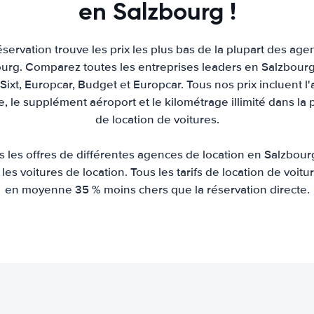
en Salzbourg !
servation trouve les prix les plus bas de la plupart des age
urg. Comparez toutes les entreprises leaders en Salzbourg 
, Sixt, Europcar, Budget et Europcar. Tous nos prix incluent l'
re, le supplément aéroport et le kilométrage illimité dans la 
de location de voitures.
les offres de différentes agences de location en Salzbourg
 les voitures de location. Tous les tarifs de location de voi
en moyenne 35 % moins chers que la réservation directe.