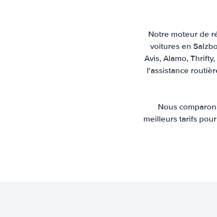
Notre moteur de ré
voitures en Salzbo
Avis, Alamo, Thrifty
l'assistance routiè
Nous comparons 
meilleurs tarifs pour