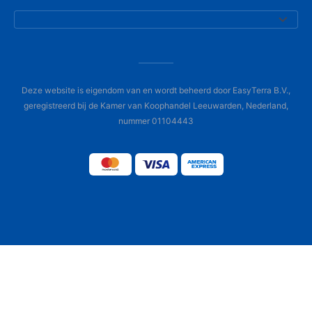
Deze website is eigendom van en wordt beheerd door EasyTerra B.V.,
geregistreerd bij de Kamer van Koophandel Leeuwarden, Nederland,
nummer 01104443